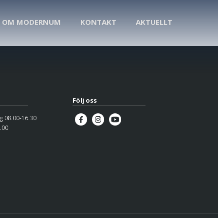
OM MODERNUM
KONTAKT
AKTUELLT
Följ oss
 08.00-16.30
.00