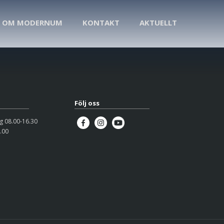
OM MODERNUM
KONTAKT
AKTUELLT
Följ oss
 08.00-16.30
.00