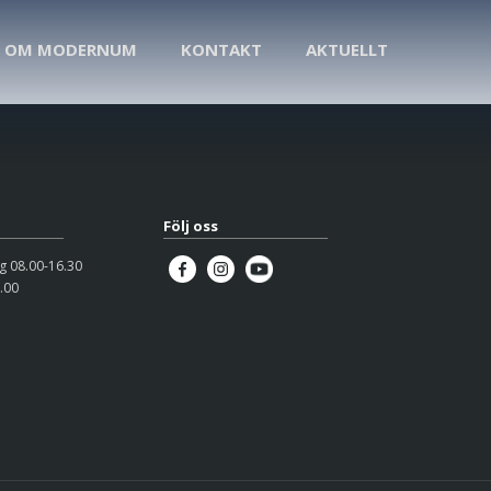
OM MODERNUM
KONTAKT
AKTUELLT
Följ oss
 08.00-16.30
.00