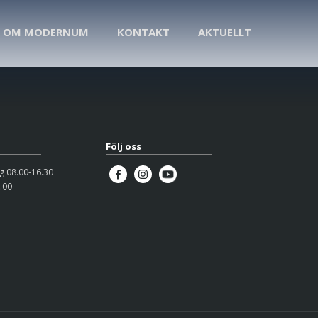
OM MODERNUM
KONTAKT
AKTUELLT
Följ oss
 08.00-16.30
.00