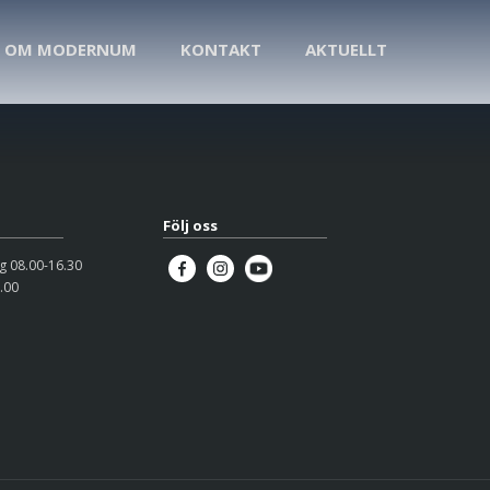
OM MODERNUM
KONTAKT
AKTUELLT
Följ oss
 08.00-16.30
.00