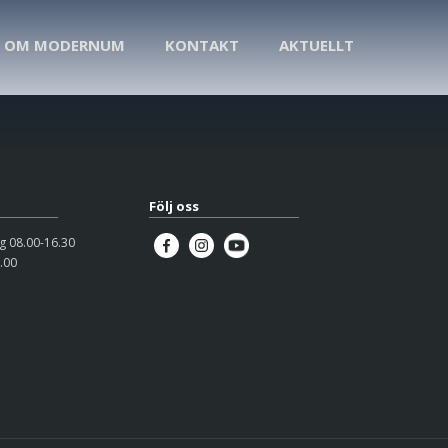
OM MODERNUM
KONTAKT
AKTUELLT
Följ oss
 08.00-16.30
.00