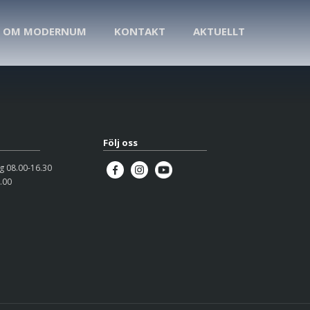
OM MODERNUM
KONTAKT
AKTUELLT
Följ oss
 08.00-16.30
.00