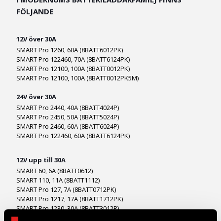
FÖLJANDE
12V över 30A
SMART Pro 1260, 60A (8BATT6012PK)
SMART Pro 122460, 70A (8BATT6124PK)
SMART Pro 12100, 100A (8BATT0012PK)
SMART Pro 12100, 100A (8BATT0012PK5M)
24V över 30A
SMART Pro 2440, 40A (8BATT4024P)
SMART Pro 2450, 50A (8BATT5024P)
SMART Pro 2460, 60A (8BATT6024P)
SMART Pro 122460, 60A (8BATT6124PK)
12V upp till 30A
SMART 60, 6A (8BATT0612)
SMART 110, 11A (8BATT1112)
SMART Pro 127, 7A (8BATT0712PK)
SMART Pro 1217, 17A (8BATT1712PK)
SMART Pro 1230, 30A (8BATT3012P)
SMART Pro 1230, 30A (8BATT3012PK)