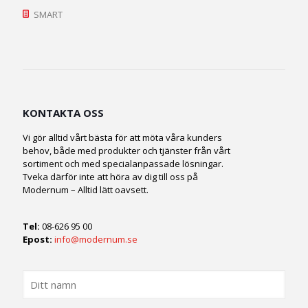
SMART
KONTAKTA OSS
Vi gör alltid vårt bästa för att möta våra kunders
behov, både med produkter och tjänster från vårt
sortiment och med specialanpassade lösningar.
Tveka därför inte att höra av dig till oss på
Modernum – Alltid lätt oavsett.
Tel:
08-626 95 00
Epost:
info@modernum.se