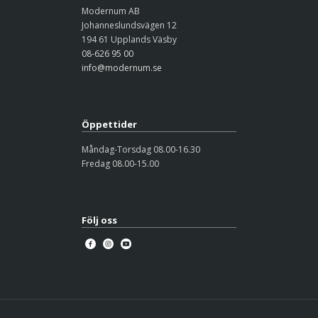
Modernum AB
Johanneslundsvägen 12
194 61 Upplands Väsby
08-626 95 00
info@modernum.se
Öppettider
Måndag-Torsdag 08.00-16.30
Fredag 08.00-15.00
Följ oss