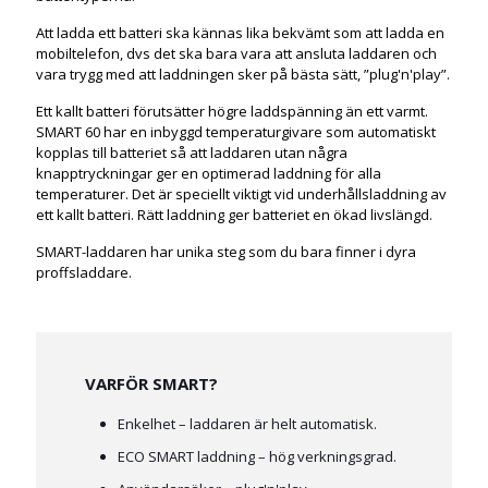
Att ladda ett batteri ska kännas lika bekvämt som att ladda en
mobiltelefon, dvs det ska bara vara att ansluta laddaren och
vara trygg med att laddningen sker på bästa sätt, ”plug'n'play”.
Ett kallt batteri förutsätter högre laddspänning än ett varmt.
SMART 60 har en inbyggd temperaturgivare som automatiskt
kopplas till batteriet så att laddaren utan några
knapptryckningar ger en optimerad laddning för alla
temperaturer. Det är speciellt viktigt vid underhållsladdning av
ett kallt batteri. Rätt laddning ger batteriet en ökad livslängd.
SMART-laddaren har unika steg som du bara finner i dyra
proffsladdare.
VARFÖR SMART?
Enkelhet – laddaren är helt automatisk.
ECO SMART laddning – hög verkningsgrad.